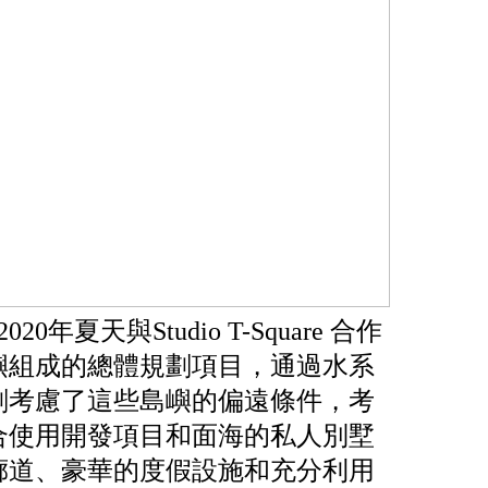
0年夏天與Studio T-Square 合作
嶼組成的總體規劃項目，通過水系
劃考慮了這些島嶼的偏遠條件，考
合使用開發項目和面海的私人別墅
廊道、豪華的度假設施和充分利用