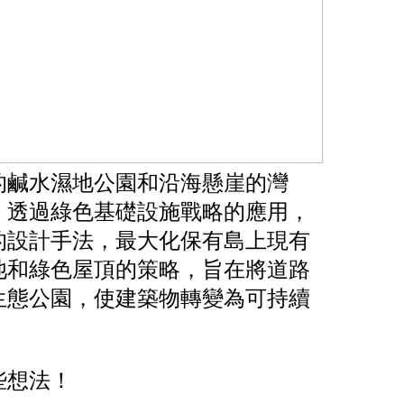
的鹹水濕地公園和沿海懸崖的灣
。透過綠色基礎設施戰略的應用，
的設計手法，最大化保有島上現有
池和綠色屋頂的策略，旨在將道路
生態公園，使建築物轉變為可持續
些想法！