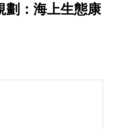
規劃：海上生態康